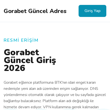
Gorabet Güncel Adres
Giriş Yap
RESMI ERIŞIM
Gorabet
Güncel Giriş
2026
Gorabet eğlence platformuna BTK'nın idari engel kararı
nedeniyle yeni alan adı üzerinden erişim sağlanıyor. DNS
yönlendirmesi otomatik olarak çalışıyor ve bu sayfada güncel
bağlantıyı bulacaksınız. Platform alan adı değişikliği ile
hizmete devam ediyor. VPN kullanımına gerek kalmadan