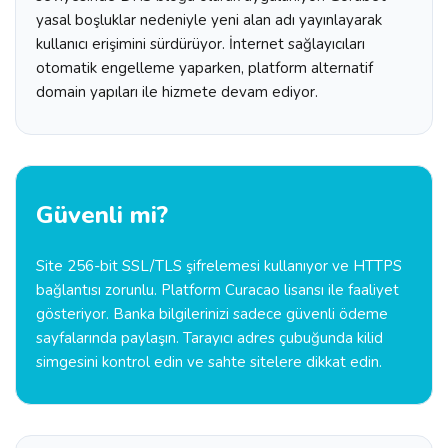
yasal boşluklar nedeniyle yeni alan adı yayınlayarak
kullanıcı erişimini sürdürüyor. İnternet sağlayıcıları
otomatik engelleme yaparken, platform alternatif
domain yapıları ile hizmete devam ediyor.
Güvenli mi?
Site 256-bit SSL/TLS şifrelemesi kullanıyor ve HTTPS
bağlantısı zorunlu. Platform Curacao lisansı ile faaliyet
gösteriyor. Banka bilgilerinizi sadece güvenli ödeme
sayfalarında paylaşın. Tarayıcı adres çubuğunda kilid
simgesini kontrol edin ve sahte sitelere dikkat edin.