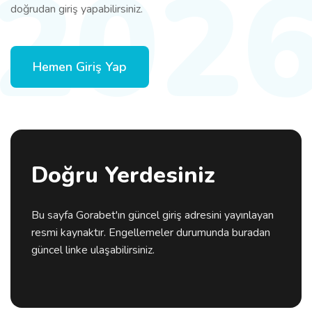
doğrudan giriş yapabilirsiniz.
Hemen Giriş Yap
Doğru Yerdesiniz
Bu sayfa Gorabet'ın güncel giriş adresini yayınlayan
resmi kaynaktır. Engellemeler durumunda buradan
güncel linke ulaşabilirsiniz.