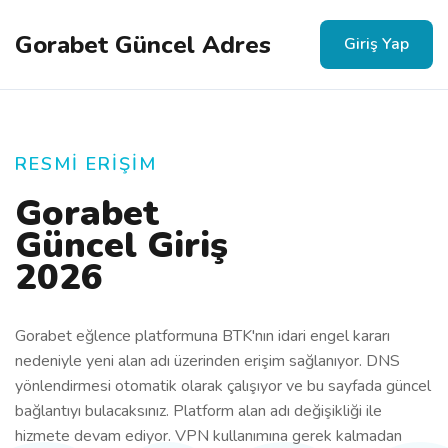
Gorabet Güncel Adres
Giriş Yap
RESMI ERIŞIM
Gorabet
Güncel Giriş
2026
Gorabet eğlence platformuna BTK'nın idari engel kararı
nedeniyle yeni alan adı üzerinden erişim sağlanıyor. DNS
yönlendirmesi otomatik olarak çalışıyor ve bu sayfada güncel
bağlantıyı bulacaksınız. Platform alan adı değişikliği ile
hizmete devam ediyor. VPN kullanımına gerek kalmadan