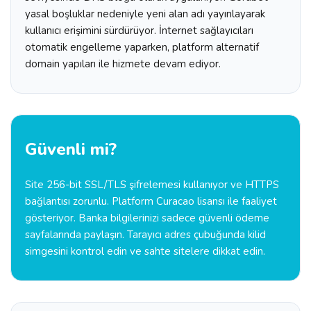
yasal boşluklar nedeniyle yeni alan adı yayınlayarak
kullanıcı erişimini sürdürüyor. İnternet sağlayıcıları
otomatik engelleme yaparken, platform alternatif
domain yapıları ile hizmete devam ediyor.
Güvenli mi?
Site 256-bit SSL/TLS şifrelemesi kullanıyor ve HTTPS
bağlantısı zorunlu. Platform Curacao lisansı ile faaliyet
gösteriyor. Banka bilgilerinizi sadece güvenli ödeme
sayfalarında paylaşın. Tarayıcı adres çubuğunda kilid
simgesini kontrol edin ve sahte sitelere dikkat edin.