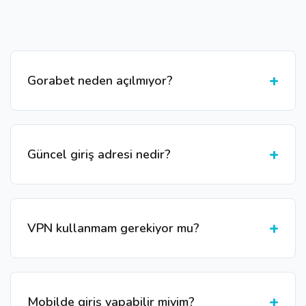
Gorabet neden açılmıyor?
Güncel giriş adresi nedir?
VPN kullanmam gerekiyor mu?
Mobilde giriş yapabilir miyim?