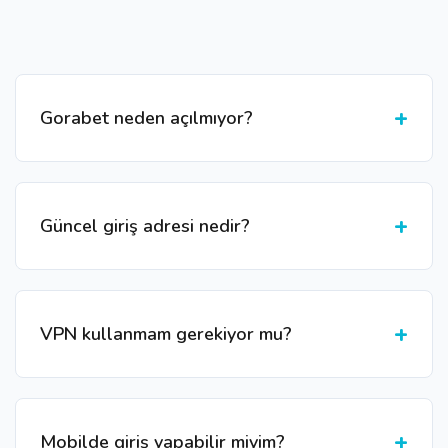
Gorabet neden açılmıyor?
Güncel giriş adresi nedir?
VPN kullanmam gerekiyor mu?
Mobilde giriş yapabilir miyim?