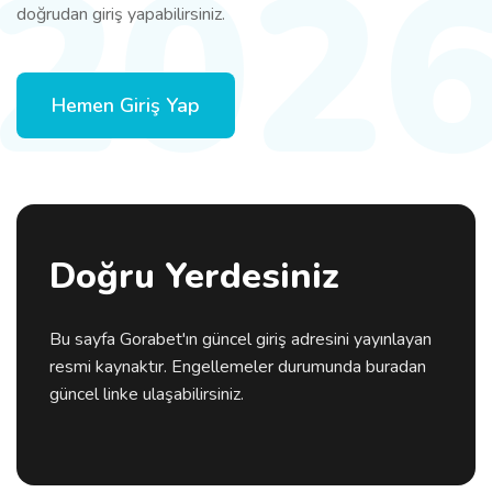
doğrudan giriş yapabilirsiniz.
Hemen Giriş Yap
Doğru Yerdesiniz
Bu sayfa Gorabet'ın güncel giriş adresini yayınlayan
resmi kaynaktır. Engellemeler durumunda buradan
güncel linke ulaşabilirsiniz.