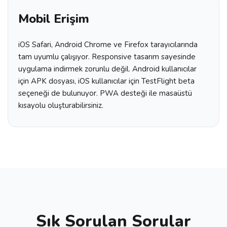
Mobil Erişim
iOS Safari, Android Chrome ve Firefox tarayıcılarında
tam uyumlu çalışıyor. Responsive tasarım sayesinde
uygulama indirmek zorunlu değil. Android kullanıcılar
için APK dosyası, iOS kullanıcılar için TestFlight beta
seçeneği de bulunuyor. PWA desteği ile masaüstü
kısayolu oluşturabilirsiniz.
Sık Sorulan Sorular