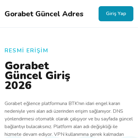
Gorabet Güncel Adres
Giriş Yap
RESMI ERIŞIM
Gorabet
Güncel Giriş
2026
Gorabet eğlence platformuna BTK'nın idari engel kararı
nedeniyle yeni alan adı üzerinden erişim sağlanıyor. DNS
yönlendirmesi otomatik olarak çalışıyor ve bu sayfada güncel
bağlantıyı bulacaksınız. Platform alan adı değişikliği ile
hizmete devam ediyor. VPN kullanımına gerek kalmadan