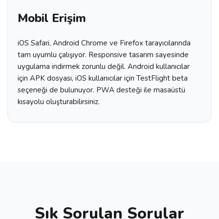
Mobil Erişim
iOS Safari, Android Chrome ve Firefox tarayıcılarında
tam uyumlu çalışıyor. Responsive tasarım sayesinde
uygulama indirmek zorunlu değil. Android kullanıcılar
için APK dosyası, iOS kullanıcılar için TestFlight beta
seçeneği de bulunuyor. PWA desteği ile masaüstü
kısayolu oluşturabilirsiniz.
Sık Sorulan Sorular