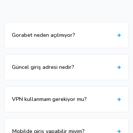
Gorabet neden açılmıyor?
Güncel giriş adresi nedir?
VPN kullanmam gerekiyor mu?
Mobilde giriş yapabilir miyim?