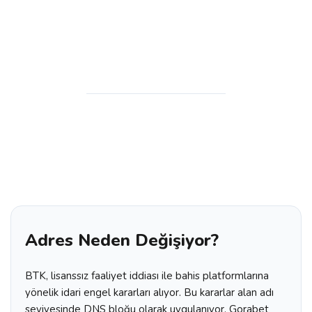
Adres Neden Değişiyor?
BTK, lisanssız faaliyet iddiası ile bahis platformlarına
yönelik idari engel kararları alıyor. Bu kararlar alan adı
seviyesinde DNS bloğu olarak uygulanıyor. Gorabet