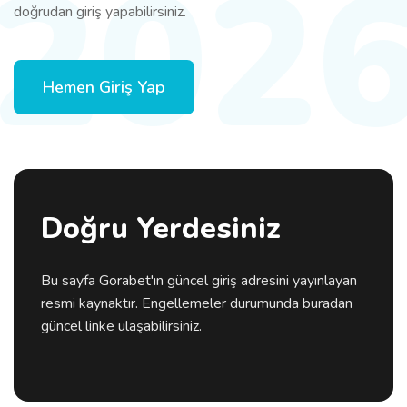
doğrudan giriş yapabilirsiniz.
Hemen Giriş Yap
Doğru Yerdesiniz
Bu sayfa Gorabet'ın güncel giriş adresini yayınlayan
resmi kaynaktır. Engellemeler durumunda buradan
güncel linke ulaşabilirsiniz.