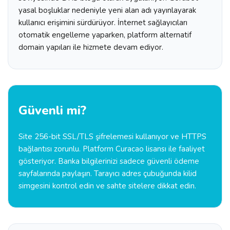
yasal boşluklar nedeniyle yeni alan adı yayınlayarak
kullanıcı erişimini sürdürüyor. İnternet sağlayıcıları
otomatik engelleme yaparken, platform alternatif
domain yapıları ile hizmete devam ediyor.
Güvenli mi?
Site 256-bit SSL/TLS şifrelemesi kullanıyor ve HTTPS
bağlantısı zorunlu. Platform Curacao lisansı ile faaliyet
gösteriyor. Banka bilgilerinizi sadece güvenli ödeme
sayfalarında paylaşın. Tarayıcı adres çubuğunda kilid
simgesini kontrol edin ve sahte sitelere dikkat edin.