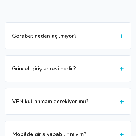
Gorabet neden açılmıyor?
Güncel giriş adresi nedir?
VPN kullanmam gerekiyor mu?
Mobilde giriş yapabilir miyim?