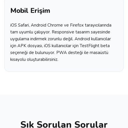
Mobil Erişim
iOS Safari, Android Chrome ve Firefox tarayıcılarında
tam uyumlu çalışıyor. Responsive tasarım sayesinde
uygulama indirmek zorunlu değil. Android kullanıcılar
için APK dosyası, iOS kullanıcılar için TestFlight beta
seçeneği de bulunuyor. PWA desteği ile masaüstü
kısayolu oluşturabilirsiniz.
Sık Sorulan Sorular