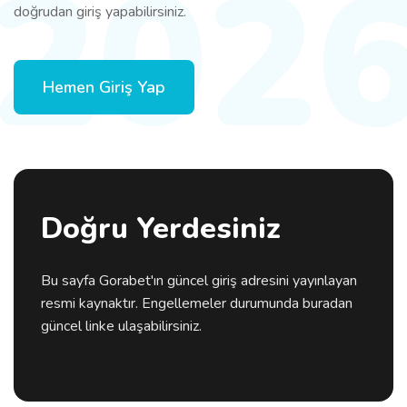
doğrudan giriş yapabilirsiniz.
Hemen Giriş Yap
Doğru Yerdesiniz
Bu sayfa Gorabet'ın güncel giriş adresini yayınlayan
resmi kaynaktır. Engellemeler durumunda buradan
güncel linke ulaşabilirsiniz.