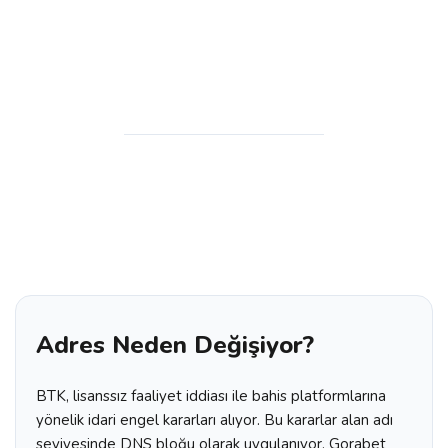
Adres Neden Değişiyor?
BTK, lisanssız faaliyet iddiası ile bahis platformlarına
yönelik idari engel kararları alıyor. Bu kararlar alan adı
seviyesinde DNS bloğu olarak uygulanıyor. Gorabet