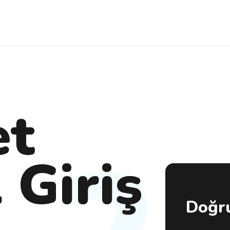
et
 Giriş
Doğru