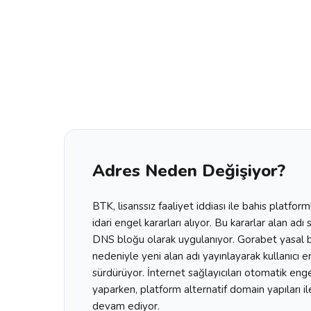
Adres Neden Değişiyor?
BTK, lisanssız faaliyet iddiası ile bahis platform
idari engel kararları alıyor. Bu kararlar alan adı
DNS bloğu olarak uygulanıyor. Gorabet yasal b
nedeniyle yeni alan adı yayınlayarak kullanıcı er
sürdürüyor. İnternet sağlayıcıları otomatik en
yaparken, platform alternatif domain yapıları i
devam ediyor.