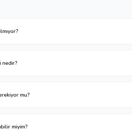
lmıyor?
i nedir?
rekiyor mu?
bilir miyim?