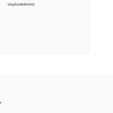
oluşturabilirsiniz.
r