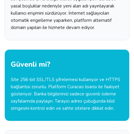
yasal boşluklar nedeniyle yeni alan adı yayınlayarak
kullanıcı erişimini sürdürüyor. İnternet sağlayıcıları
otomatik engelleme yaparken, platform alternatif
domain yapıları ile hizmete devam ediyor.
Güvenli mi?
Site 256-bit SSL/TLS şifrelemesi kullanıyor ve HTTPS
bağlantısı zorunlu. Platform Curacao lisansı ile faaliyet
gösteriyor. Banka bilgilerinizi sadece güvenli ödeme
sayfalarında paylaşın. Tarayıcı adres çubuğunda kilid
simgesini kontrol edin ve sahte sitelere dikkat edin.