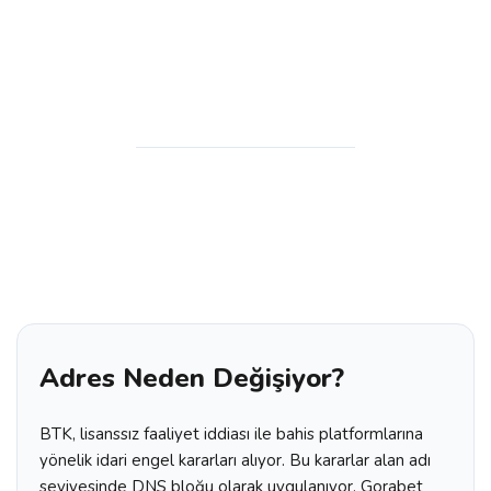
Adres Neden Değişiyor?
BTK, lisanssız faaliyet iddiası ile bahis platformlarına
yönelik idari engel kararları alıyor. Bu kararlar alan adı
seviyesinde DNS bloğu olarak uygulanıyor. Gorabet