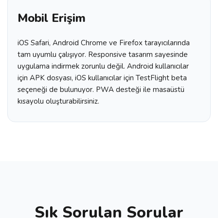
Mobil Erişim
iOS Safari, Android Chrome ve Firefox tarayıcılarında
tam uyumlu çalışıyor. Responsive tasarım sayesinde
uygulama indirmek zorunlu değil. Android kullanıcılar
için APK dosyası, iOS kullanıcılar için TestFlight beta
seçeneği de bulunuyor. PWA desteği ile masaüstü
kısayolu oluşturabilirsiniz.
Sık Sorulan Sorular