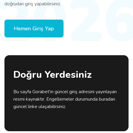
doğrudan giriş yapabilirsiniz.
Hemen Giriş Yap
Doğru Yerdesiniz
Bu sayfa Gorabet'ın güncel giriş adresini yayınlayan
resmi kaynaktır. Engellemeler durumunda buradan
güncel linke ulaşabilirsiniz.