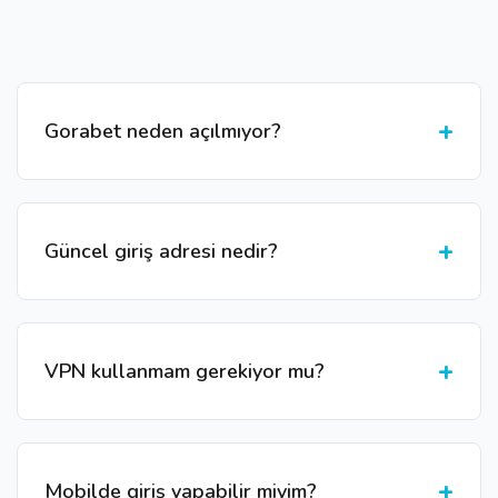
Gorabet neden açılmıyor?
Güncel giriş adresi nedir?
VPN kullanmam gerekiyor mu?
Mobilde giriş yapabilir miyim?