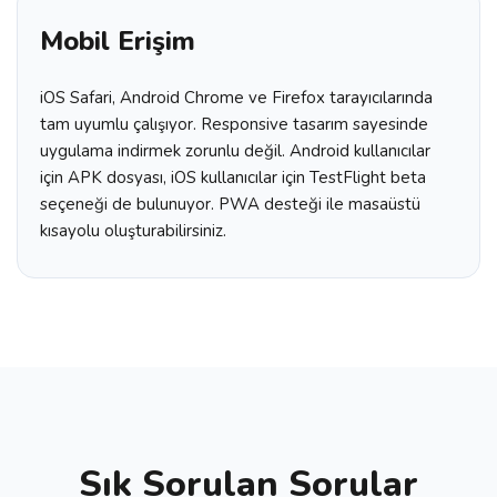
Mobil Erişim
iOS Safari, Android Chrome ve Firefox tarayıcılarında
tam uyumlu çalışıyor. Responsive tasarım sayesinde
uygulama indirmek zorunlu değil. Android kullanıcılar
için APK dosyası, iOS kullanıcılar için TestFlight beta
seçeneği de bulunuyor. PWA desteği ile masaüstü
kısayolu oluşturabilirsiniz.
Sık Sorulan Sorular